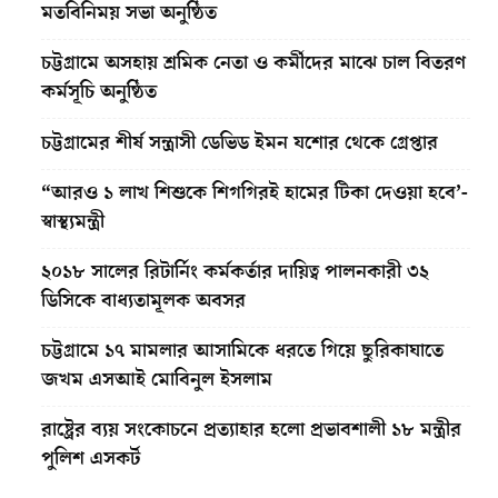
মতবিনিময় সভা অনুষ্ঠিত
চট্টগ্রামে অসহায় শ্রমিক নেতা ও কর্মীদের মাঝে চাল বিতরণ
কর্মসূচি অনুষ্ঠিত
চট্টগ্রামের শীর্ষ সন্ত্রাসী ডেভিড ইমন যশোর থেকে গ্রেপ্তার
“আরও ১ লাখ শিশুকে শিগগিরই হামের টিকা দেওয়া হবে’-
স্বাস্থ্যমন্ত্রী
২০১৮ সালের রিটার্নিং কর্মকর্তার দায়িত্ব পালনকারী ৩২
ডিসিকে বাধ্যতামূলক অবসর
চট্টগ্রামে ১৭ মামলার আসামিকে ধরতে গিয়ে ছুরিকাঘাতে
জখম এসআই মোবিনুল ইসলাম
রাষ্ট্রের ব্যয় সংকোচনে প্রত্যাহার হলো প্রভাবশালী ১৮ মন্ত্রীর
পুলিশ এসকর্ট