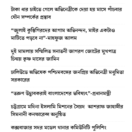
টাকা ধার চাইতে গেলে অভিনেত্রীকে দেয়া হয় মাসে পাঁচবার
যৌন সম্পর্কের প্রস্তাব
“জুলাই কুস্তিগিরদের আগাম অভিনন্দন, মাইর একটাও
মাটিতে পড়বে না”-মাহফুজ আলম
দুই মামলায় সম্মিলিত সনাতনী জাগরণ জোটের মুখপাত্র
চিন্ময় কৃষ্ণ দাসের জামিন
ঢালিউডে অভিষেক পশ্চিমবঙ্গের জনপ্রিয় অভিনেত্রী মধুমিতা
সরকারের
“তরুণ উদ্ভাবকরাই বাংলাদেশের ভবিষ্যৎ”-প্রধানমন্ত্রী
চট্টগ্রামে মদিনা ইসলামি মিশনের সৈয়দ আশরাফ জাহাঙ্গীর
সিমনানী কনফারেন্স অনুষ্ঠিত
কক্সবাজার সদর মডেল থানার কমিউনিটি পুলিশিং