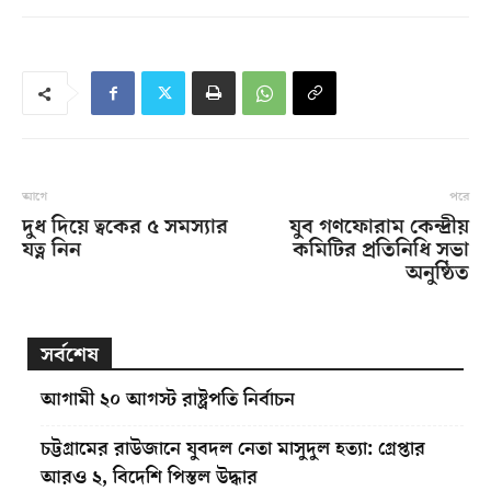
আগে
পরে
দুধ দিয়ে ত্বকের ৫ সমস্যার
যুব গণফোরাম কেন্দ্রীয়
যত্ন নিন
কমিটির প্রতিনিধি সভা
অনুষ্ঠিত
সর্বশেষ
আগামী ২০ আগস্ট রাষ্ট্রপতি নির্বাচন
চট্টগ্রামের রাউজানে যুবদল নেতা মাসুদুল হত্যা: গ্রেপ্তার
আরও ২, বিদেশি পিস্তল উদ্ধার