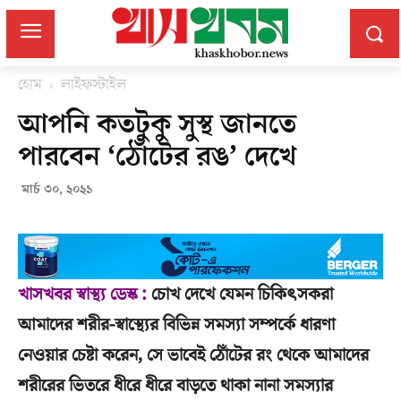
হোম
লাইফস্টাইল
আপনি কতটুকু সুস্থ জানতে
পারবেন ‘ঠোঁটের রঙ’ দেখে
মার্চ ৩০, ২০২১
খাসখবর স্বাস্থ্য ডেস্ক :
চোখ দেখে যেমন চিকিৎসকরা
আমাদের শরীর-স্বাস্থ্যের বিভিন্ন সমস্যা সম্পর্কে ধারণা
নেওয়ার চেষ্টা করেন, সে ভাবেই ঠোঁটের রং থেকে আমাদের
শরীরের ভিতরে ধীরে ধীরে বাড়তে থাকা নানা সমস্যার