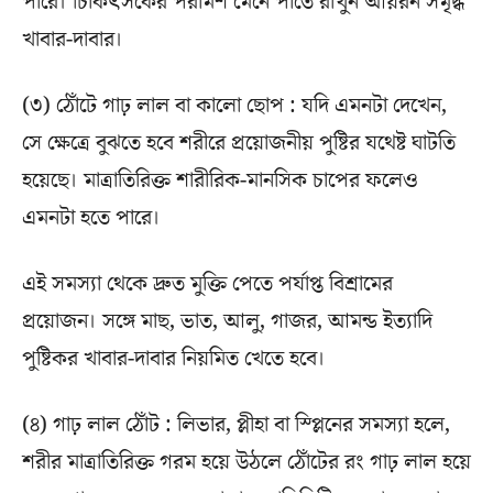
পারে। চিকিৎসকের পরামর্শ মেনে পাতে রাখুন আয়রন সমৃদ্ধ
খাবার-দাবার।
(৩) ঠোঁটে গাঢ় লাল বা কালো ছোপ : যদি এমনটা দেখেন,
সে ক্ষেত্রে বুঝতে হবে শরীরে প্রয়োজনীয় পুষ্টির যথেষ্ট ঘাটতি
হয়েছে। মাত্রাতিরিক্ত শারীরিক-মানসিক চাপের ফলেও
এমনটা হতে পারে।
এই সমস্যা থেকে দ্রুত মুক্তি পেতে পর্যাপ্ত বিশ্রামের
প্রয়োজন। সঙ্গে মাছ, ভাত, আলু, গাজর, আমন্ড ইত্যাদি
পুষ্টিকর খাবার-দাবার নিয়মিত খেতে হবে।
(৪) গাঢ় লাল ঠোঁট : লিভার, প্লীহা বা স্প্লিনের সমস্যা হলে,
শরীর মাত্রাতিরিক্ত গরম হয়ে উঠলে ঠোঁটের রং গাঢ় লাল হয়ে