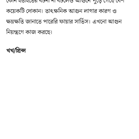
কোন হতাহতের ঘটনা না ঘটলেও আগুনে পুড়ে গেছে বেশ
কয়েকটি দোকান। তাৎক্ষনিক আগুন লাগার কারণ ও
ক্ষয়ক্ষতি জানাতে পারেরি ফায়ার সার্ভিস। এখনো আগুন
নিয়ন্ত্রণে কাজ করছে।
খখ/প্রিন্স