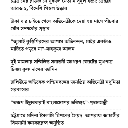
চট্টগ্রামের রাউজানে যুবদল নেতা মাসুদুল হত্যা: গ্রেপ্তার
আরও ২, বিদেশি পিস্তল উদ্ধার
টাকা ধার চাইতে গেলে অভিনেত্রীকে দেয়া হয় মাসে পাঁচবার
যৌন সম্পর্কের প্রস্তাব
“জুলাই কুস্তিগিরদের আগাম অভিনন্দন, মাইর একটাও
মাটিতে পড়বে না”-মাহফুজ আলম
দুই মামলায় সম্মিলিত সনাতনী জাগরণ জোটের মুখপাত্র
চিন্ময় কৃষ্ণ দাসের জামিন
ঢালিউডে অভিষেক পশ্চিমবঙ্গের জনপ্রিয় অভিনেত্রী মধুমিতা
সরকারের
“তরুণ উদ্ভাবকরাই বাংলাদেশের ভবিষ্যৎ”-প্রধানমন্ত্রী
চট্টগ্রামে মদিনা ইসলামি মিশনের সৈয়দ আশরাফ জাহাঙ্গীর
সিমনানী কনফারেন্স অনুষ্ঠিত