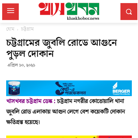
হোম
চট্টগ্রাম
চট্টগ্রামের জুবলি রোডে আগুনে
পুড়ল দোকান
এপ্রিল ১০, ২০২১
খাসখবর চট্টগ্রাম ডেস্ক :
চট্টগ্রাম নগরীর কোতোয়ালি থানা
জুবলি রোড এলাকায় আগুন লেগে বেশ কয়েকটি দোকান
ক্ষতিগ্রস্ত হয়েছে।