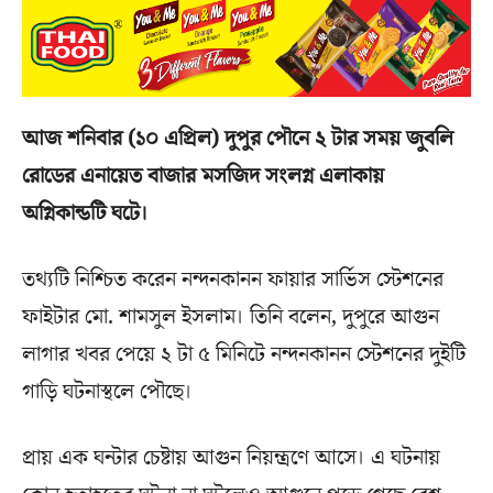
আজ শনিবার (১০ এপ্রিল) দুপুর পৌনে ২ টার সময় জুবলি
রোডের এনায়েত বাজার মসজিদ সংলগ্ন এলাকায়
অগ্নিকান্ডটি ঘটে।
তথ্যটি নিশ্চিত করেন নন্দনকানন ফায়ার সার্ভিস স্টেশনের
ফাইটার মো. শামসুল ইসলাম। তিনি বলেন, দুপুরে আগুন
লাগার খবর পেয়ে ২ টা ৫ মিনিটে নন্দনকানন স্টেশনের দুইটি
গাড়ি ঘটনাস্থলে পৌছে।
প্রায় এক ঘন্টার চেষ্টায় আগুন নিয়ন্ত্রণে আসে। এ ঘটনায়