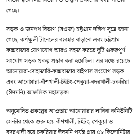
বিভিন্ন স্থানে মিষ্টি বিতরণ ও উচ্ছ্বাস প্রকাশের খবর পাওয়া
গেছে।
সড়ক ও জনপথ বিভাগ (সওজ) চট্টগ্রাম দক্ষিণ সূত্রে জানা
গেছে, কর্ণফুলী টানেলের ব্যবহার বাড়ানো এবং চট্টগ্রাম-
কক্সবাজার যোগাযোগ আরও সহজ করতে দুটি গুরুত্বপূর্ণ
সংযোগ সড়ক প্রকল্প প্রস্তাব করা হয়েছিল। এর মধ্যে রয়েছে
আনোয়ারা-দোহাজারি-কক্সবাজার বাইপাস সংযোগ সড়ক
এবং আনোয়ারা-বাঁশখালী-টইটং-পেকুয়া-বদরখালী-চকরিয়া
(ঈদমনি) আঞ্চলিক মহাসড়ক।
অনুমোদিত প্রকল্পের আওতায় আনোয়ারার লাবিবা কমিউনিটি
সেন্টার থেকে শুরু হয়ে বাঁশখালী, টইটং, পেকুয়া ও
বদরখালী হয়ে চকরিয়ার ঈদমনি পর্যন্ত প্রায় ৫৮ কিলোমিটার