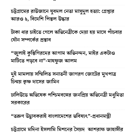
চট্টগ্রামের রাউজানে যুবদল নেতা মাসুদুল হত্যা: গ্রেপ্তার
আরও ২, বিদেশি পিস্তল উদ্ধার
টাকা ধার চাইতে গেলে অভিনেত্রীকে দেয়া হয় মাসে পাঁচবার
যৌন সম্পর্কের প্রস্তাব
“জুলাই কুস্তিগিরদের আগাম অভিনন্দন, মাইর একটাও
মাটিতে পড়বে না”-মাহফুজ আলম
দুই মামলায় সম্মিলিত সনাতনী জাগরণ জোটের মুখপাত্র
চিন্ময় কৃষ্ণ দাসের জামিন
ঢালিউডে অভিষেক পশ্চিমবঙ্গের জনপ্রিয় অভিনেত্রী মধুমিতা
সরকারের
“তরুণ উদ্ভাবকরাই বাংলাদেশের ভবিষ্যৎ”-প্রধানমন্ত্রী
চট্টগ্রামে মদিনা ইসলামি মিশনের সৈয়দ আশরাফ জাহাঙ্গীর