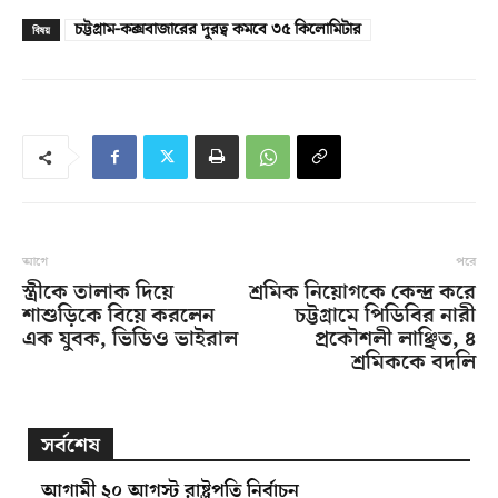
চট্টগ্রাম-কক্সবাজারের দূরত্ব কমবে ৩৫ কিলোমিটার
বিষয়
আগে
পরে
স্ত্রীকে তালাক দিয়ে
শ্রমিক নিয়োগকে কেন্দ্র করে
শাশুড়িকে বিয়ে করলেন
চট্টগ্রামে পিডিবির নারী
এক যুবক, ভিডিও ভাইরাল
প্রকৌশলী লাঞ্ছিত, ৪
শ্রমিককে বদলি
সর্বশেষ
আগামী ২০ আগস্ট রাষ্ট্রপতি নির্বাচন