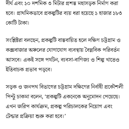
দীর্ঘ এবং ১০ দশমিক ৩ মিটার প্রশস্ত মহাসড়ক নির্মাণ করা
হবে। প্রাথমিকভাবে প্রকল্পটির ব্যয় ধরা হয়েছে ১ হাজার ১৮৩
কোটি টাকা।
সংশ্লিষ্টরা বলছেন, প্রকল্পটি বাস্তবায়িত হলে দক্ষিণ চট্টগ্রাম ও
কক্সবাজার অঞ্চলের যোগাযোগ ব্যবস্থায় বৈপ্লবিক পরিবর্তন
আসবে। একই সঙ্গে পর্যটন, ব্যবসা-বাণিজ্য ও শিল্প খাতেও
ইতিবাচক প্রভাব পড়বে।
সড়ক ও জনপথ বিভাগের চট্টগ্রাম দক্ষিণের নির্বাহী প্রকৌশলী
পিন্টু চাকমা বলেন, ‘প্রকল্পটি একনেকে অনুমোদন পেয়েছে।
এখন জরিপ কার্যক্রম, প্রকল্প পরিচালকের নিয়োগ এবং
টেন্ডার প্রক্রিয়া শুরু করা হবে।’