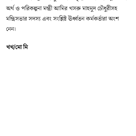
অর্থ ও পরিকল্পনা মন্ত্রী আমির খসরু মাহমুদ চৌধুরীসহ
মন্ত্রিসভার সদস্য এবং সংশ্লিষ্ট ঊর্ধ্বতন কর্মকর্তারা অংশ
নেন।
খখ/মো মি