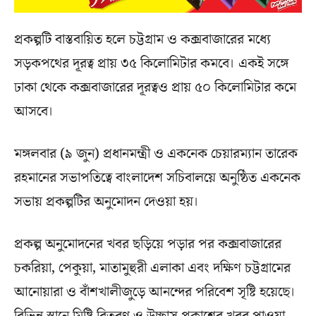
প্রকল্পটি বাস্তবায়িত হলে চট্টগ্রাম ও কক্সবাজারের মধ্যে
সড়কপথের দূরত্ব প্রায় ৩৫ কিলোমিটার কমবে। একই সঙ্গে
ঢাকা থেকে কক্সবাজারের দূরত্বও প্রায় ৫০ কিলোমিটার কমে
আসবে।
মঙ্গলবার (৯ জুন) প্রধানমন্ত্রী ও একনেক চেয়ারম্যান তারেক
রহমানের সভাপতিত্বে বাংলাদেশ সচিবালয়ে অনুষ্ঠিত একনেক
সভায় প্রকল্পটির অনুমোদন দেওয়া হয়।
প্রকল্প অনুমোদনের খবর ছড়িয়ে পড়ার পর কক্সবাজারের
চকরিয়া, পেকুয়া, মাতামুহুরী এলাকা এবং দক্ষিণ চট্টগ্রামের
আনোয়ারা ও বাঁশখালীজুড়ে আনন্দের পরিবেশ সৃষ্টি হয়েছে।