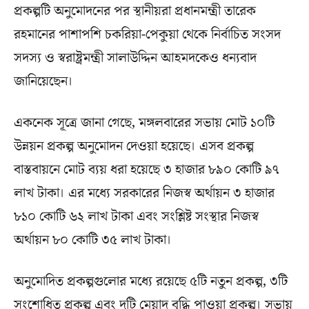
প্রকল্পটি অনুমোদনের পর স্থানীয়রা প্রধানমন্ত্রী তারেক
রহমানের পাশাপশি চকরিয়া-পেকুয়া থেকে নির্বাচিত সংসদ
সদস্য ও স্বরাষ্ট্রমন্ত্রী সালাউদ্দিন আহমদকেও ধন্যবাদ
জানিয়েছেন।
একনেক সূত্রে জানা গেছে, মঙ্গলবারের সভায় মোট ১০টি
উন্নয়ন প্রকল্প অনুমোদন দেওয়া হয়েছে। এসব প্রকল্প
বাস্তবায়নে মোট ব্যয় ধরা হয়েছে ৩ হাজার ৮৯০ কোটি ৯৭
লাখ টাকা। এর মধ্যে সরকারের নিজস্ব অর্থায়ন ৩ হাজার
৮১০ কোটি ৬২ লাখ টাকা এবং সংশ্লিষ্ট সংস্থার নিজস্ব
অর্থায়ন ৮০ কোটি ৩৫ লাখ টাকা।
অনুমোদিত প্রকল্পগুলোর মধ্যে রয়েছে ৫টি নতুন প্রকল্প, ৩টি
সংশোধিত প্রকল্প এবং দুটি মেয়াদ বৃদ্ধি পাওয়া প্রকল্প। সভায়